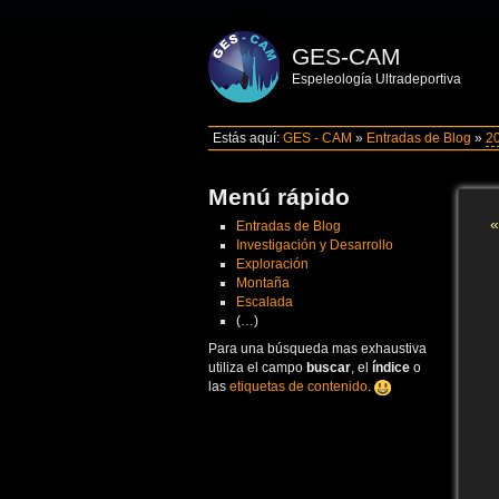
GES-CAM
Espeleología Ultradeportiva
Estás aquí:
GES - CAM
»
Entradas de Blog
»
2
Menú rápido
«
Entradas de Blog
Investigación y Desarrollo
Exploración
Montaña
Escalada
(…)
Para una búsqueda mas exhaustiva
utiliza el campo
buscar
, el
índice
o
las
etiquetas de contenido
.