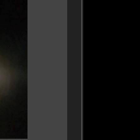
Volver arriba
Enlaces a esta página