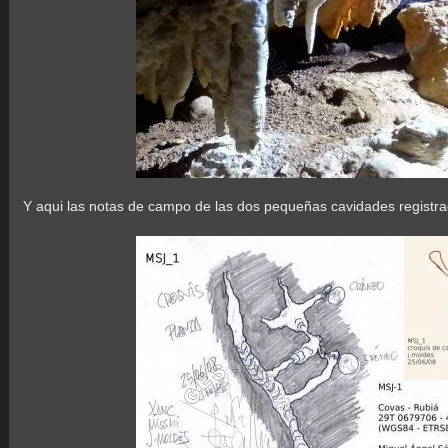
Y aqui las notas de campo de las dos pequeñas cavidades registrada