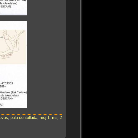
ovas
,
pala dentellada
,
msj 1
,
msj 2