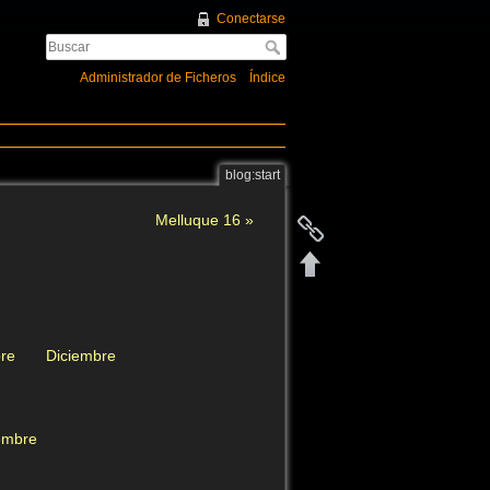
Conectarse
Administrador de Ficheros
Índice
blog:start
Melluque 16 »
re
Diciembre
embre