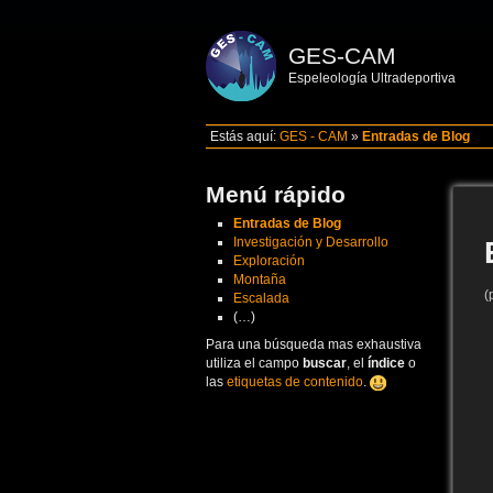
GES-CAM
Espeleología Ultradeportiva
Estás aquí:
GES - CAM
»
Entradas de Blog
Menú rápido
Entradas de Blog
Investigación y Desarrollo
Exploración
Montaña
(
Escalada
(…)
Para una búsqueda mas exhaustiva
utiliza el campo
buscar
, el
índice
o
las
etiquetas de contenido
.