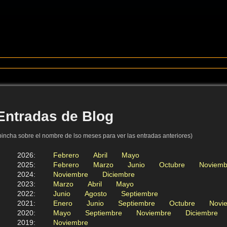
Entradas de Blog
pincha sobre el nombre de lso meses para ver las entradas anteriores)
2026
:
Febrero
Abril
Mayo
2025
:
Febrero
Marzo
Junio
Octubre
Noviemb
2024
:
Noviembre
Diciembre
2023
:
Marzo
Abril
Mayo
2022
:
Junio
Agosto
Septiembre
2021
:
Enero
Junio
Septiembre
Octubre
Novi
2020
:
Mayo
Septiembre
Noviembre
Diciembre
2019
:
Noviembre