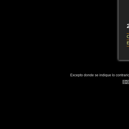
C
E
Excepto donde se indique lo contrario,