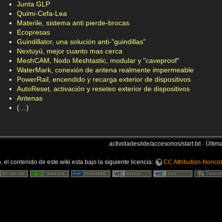
Junta GLP
Quimi-Cefa-Lea
Materile, sistema anti pierde-brocas
Ecopresas
Guindillator, una solución anti-"guindillas"
Nextuyú, mejor cuanto mas cerca
MeshCAM, Nodo Meshtastic, modular y "caveproof"
WaterMark, conexión de antena realmente impermeable
PowerRail, encendido y recarga exterior de dispositivos
AutoReset, activación y reseteo exterior de dispositivos
Antenas
(…)
actividades/ide/accesorios/start.txt
· Últim
 el contenido de este wiki esta bajo la siguiente licencia:
CC Attribution-Noncom