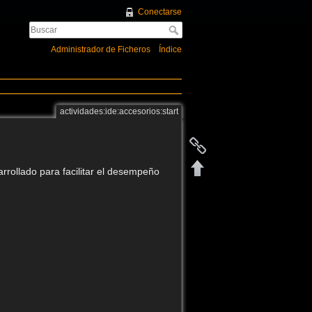
Conectarse
Administrador de Ficheros
Índice
actividades:ide:accesorios:start
rrollado para facilitar el desempeño