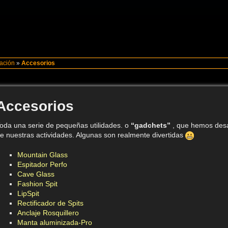
gación
»
Accesorios
Accesorios
oda una serie de pequeñas utilidades. o
“gadchets”
, que hemos desa
e nuestras actividades. Algunas son realmente divertidas
Mountain Glass
Espitador Perfo
Cave Glass
Fashion Spit
LipSpit
Rectificador de Spits
Anclaje Rosquillero
Manta aluminizada-Pro