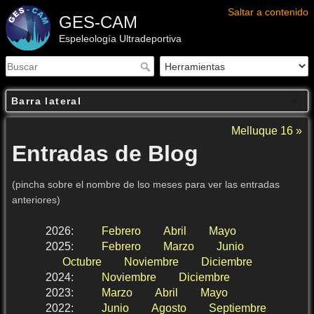
Saltar a contenido
GES-CAM
Espeleología Ultradeportiva
Barra lateral
Melluque 16 »
Entradas de Blog
(pincha sobre el nombre de lso meses para ver las entradas
anteriores)
2026
:
Febrero
Abril
Mayo
2025
:
Febrero
Marzo
Junio
Octubre
Noviembre
Diciembre
2024
:
Noviembre
Diciembre
2023
:
Marzo
Abril
Mayo
2022
:
Junio
Agosto
Septiembre