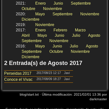
2021
:
Enero
Junio
Septiembre
Octubre
Noviembre
2020
:
Mayo
Septiembre
Noviembre
Diciembre
2019
:
Noviembre
2017
:
Enero
Febrero
Marzo
Abril
Mayo
Junio
Julio
Agosto
Septiembre
Noviembre
2016
:
Mayo
Junio
Julio
Agosto
Septiembre
Octubre
Noviembre
Diciembre
2 Entrada(s) de Agosto 2017
2017/08/23 12:17
Javi
Perseidas 2017
2017/08/09 18:27
Javi
Conoce el Vivac
blog/start.txt
· Última modificación:
2021/02/01 13:36
por
darkmaster