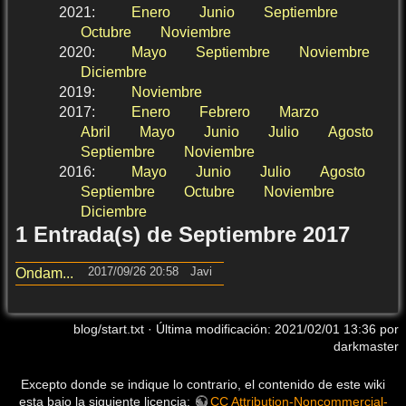
2021
:
Enero
Junio
Septiembre
Octubre
Noviembre
2020
:
Mayo
Septiembre
Noviembre
Diciembre
2019
:
Noviembre
2017
:
Enero
Febrero
Marzo
Abril
Mayo
Junio
Julio
Agosto
Septiembre
Noviembre
2016
:
Mayo
Junio
Julio
Agosto
Septiembre
Octubre
Noviembre
Diciembre
1 Entrada(s) de Septiembre 2017
2017/09/26 20:58
Javi
Ondam...
blog/start.txt
· Última modificación:
2021/02/01 13:36
por
darkmaster
Excepto donde se indique lo contrario, el contenido de este wiki
esta bajo la siguiente licencia:
CC Attribution-Noncommercial-