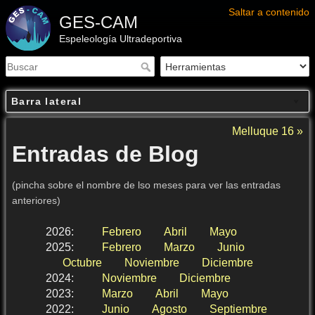
Saltar a contenido
GES-CAM
Espeleología Ultradeportiva
Barra lateral
Melluque 16 »
Entradas de Blog
(pincha sobre el nombre de lso meses para ver las entradas
anteriores)
2026
:
Febrero
Abril
Mayo
2025
:
Febrero
Marzo
Junio
Octubre
Noviembre
Diciembre
2024
:
Noviembre
Diciembre
2023
:
Marzo
Abril
Mayo
2022
:
Junio
Agosto
Septiembre