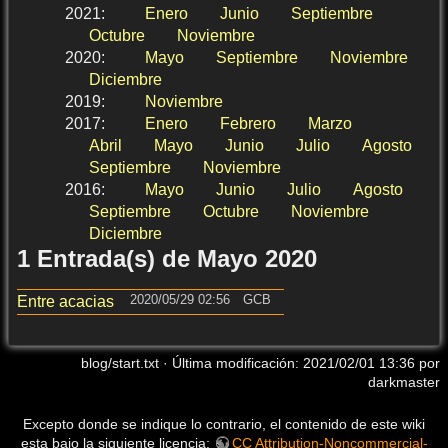
2021
:
Enero
Junio
Septiembre
Octubre
Noviembre
2020
:
Mayo
Septiembre
Noviembre
Diciembre
2019
:
Noviembre
2017
:
Enero
Febrero
Marzo
Abril
Mayo
Junio
Julio
Agosto
Septiembre
Noviembre
2016
:
Mayo
Junio
Julio
Agosto
Septiembre
Octubre
Noviembre
Diciembre
1 Entrada(s) de Mayo 2020
2020/05/29 02:56
GCB
Entre acacias
blog/start.txt
· Última modificación:
2021/02/01 13:36
por
darkmaster
Excepto donde se indique lo contrario, el contenido de este wiki
esta bajo la siguiente licencia:
CC Attribution-Noncommercial-