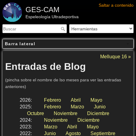
Saltar a contenido
GES-CAM
Espeleología Ultradeportiva
Barra lateral
Melluque 16 »
Entradas de Blog
(pincha sobre el nombre de lso meses para ver las entradas
anteriores)
2026
:
Febrero
Abril
Mayo
2025
:
Febrero
Marzo
Junio
Octubre
Noviembre
Diciembre
2024
:
Noviembre
Diciembre
2023
:
Marzo
Abril
Mayo
2022
:
Junio
Agosto
Septiembre