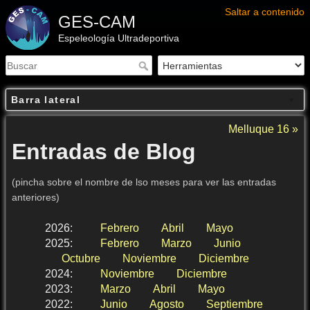
Saltar a contenido
GES-CAM
Espeleología Ultradeportiva
Barra lateral
Melluque 16 »
Entradas de Blog
(pincha sobre el nombre de lso meses para ver las entradas
anteriores)
2026
:
Febrero
Abril
Mayo
2025
:
Febrero
Marzo
Junio
Octubre
Noviembre
Diciembre
2024
:
Noviembre
Diciembre
2023
:
Marzo
Abril
Mayo
2022
:
Junio
Agosto
Septiembre