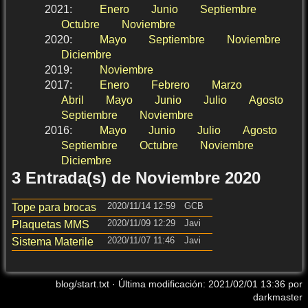
2021
:
Enero
Junio
Septiembre
Octubre
Noviembre
2020
:
Mayo
Septiembre
Noviembre
Diciembre
2019
:
Noviembre
2017
:
Enero
Febrero
Marzo
Abril
Mayo
Junio
Julio
Agosto
Septiembre
Noviembre
2016
:
Mayo
Junio
Julio
Agosto
Septiembre
Octubre
Noviembre
Diciembre
3 Entrada(s) de Noviembre 2020
2020/11/14 12:59
GCB
Tope para brocas
2020/11/09 12:29
Javi
Plaquetas MMS
2020/11/07 11:46
Javi
Sistema Materile
blog/start.txt
· Última modificación:
2021/02/01 13:36
por
darkmaster