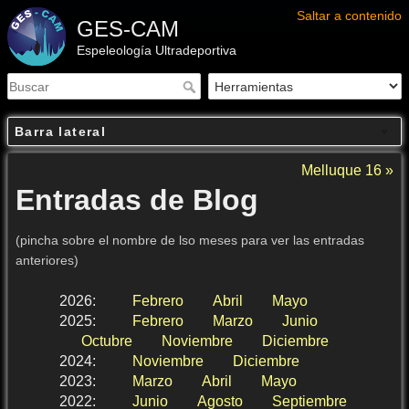
Saltar a contenido
GES-CAM
Espeleología Ultradeportiva
Barra lateral
Melluque 16 »
Entradas de Blog
(pincha sobre el nombre de lso meses para ver las entradas
anteriores)
2026
:
Febrero
Abril
Mayo
2025
:
Febrero
Marzo
Junio
Octubre
Noviembre
Diciembre
2024
:
Noviembre
Diciembre
2023
:
Marzo
Abril
Mayo
2022
:
Junio
Agosto
Septiembre