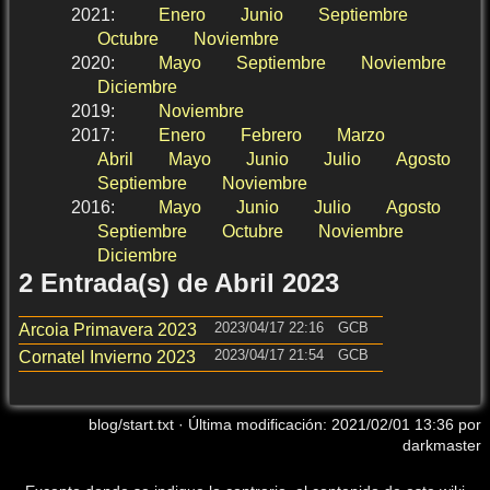
2021
:
Enero
Junio
Septiembre
Octubre
Noviembre
2020
:
Mayo
Septiembre
Noviembre
Diciembre
2019
:
Noviembre
2017
:
Enero
Febrero
Marzo
Abril
Mayo
Junio
Julio
Agosto
Septiembre
Noviembre
2016
:
Mayo
Junio
Julio
Agosto
Septiembre
Octubre
Noviembre
Diciembre
2 Entrada(s) de Abril 2023
2023/04/17 22:16
GCB
Arcoia Primavera 2023
2023/04/17 21:54
GCB
Cornatel Invierno 2023
blog/start.txt
· Última modificación:
2021/02/01 13:36
por
darkmaster