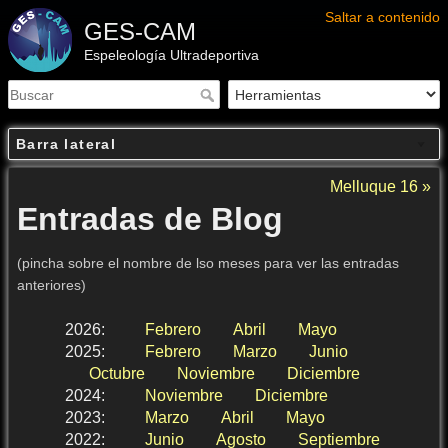
Saltar a contenido
GES-CAM
Espeleología Ultradeportiva
Barra lateral
Melluque 16 »
Entradas de Blog
(pincha sobre el nombre de lso meses para ver las entradas
anteriores)
2026
:
Febrero
Abril
Mayo
2025
:
Febrero
Marzo
Junio
Octubre
Noviembre
Diciembre
2024
:
Noviembre
Diciembre
2023
:
Marzo
Abril
Mayo
2022
:
Junio
Agosto
Septiembre