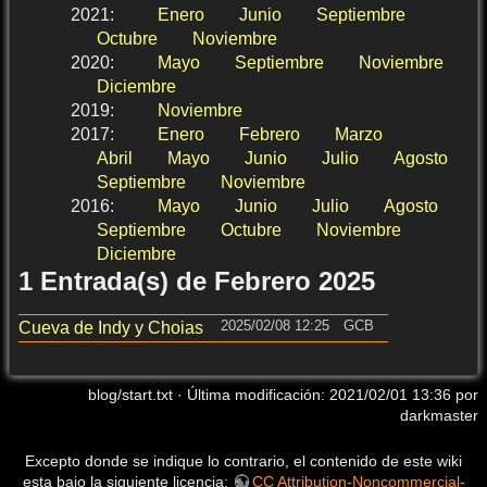
2021
:
Enero
Junio
Septiembre
Octubre
Noviembre
2020
:
Mayo
Septiembre
Noviembre
Diciembre
2019
:
Noviembre
2017
:
Enero
Febrero
Marzo
Abril
Mayo
Junio
Julio
Agosto
Septiembre
Noviembre
2016
:
Mayo
Junio
Julio
Agosto
Septiembre
Octubre
Noviembre
Diciembre
1 Entrada(s) de Febrero 2025
2025/02/08 12:25
GCB
Cueva de Indy y Choias
blog/start.txt
· Última modificación:
2021/02/01 13:36
por
darkmaster
Excepto donde se indique lo contrario, el contenido de este wiki
esta bajo la siguiente licencia:
CC Attribution-Noncommercial-