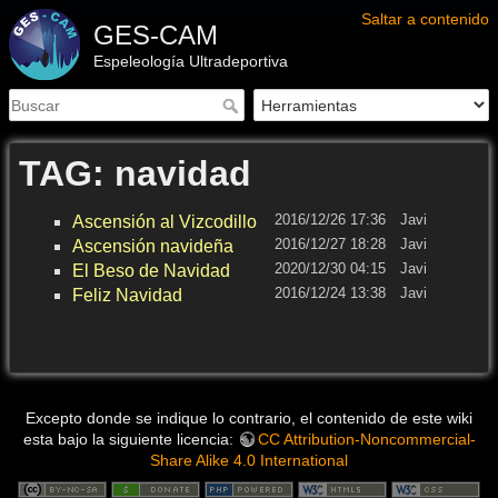
Saltar a contenido
GES-CAM
Espeleología Ultradeportiva
TAG: navidad
2016/12/26 17:36
Javi
Ascensión al Vizcodillo
2016/12/27 18:28
Javi
Ascensión navideña
2020/12/30 04:15
Javi
El Beso de Navidad
2016/12/24 13:38
Javi
Feliz Navidad
Excepto donde se indique lo contrario, el contenido de este wiki
esta bajo la siguiente licencia:
CC Attribution-Noncommercial-
Share Alike 4.0 International