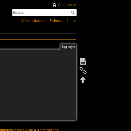
Conectarse
Administrador de Ficheros
Índice
tag:rayo
mercial-Share Alike 4.0 International