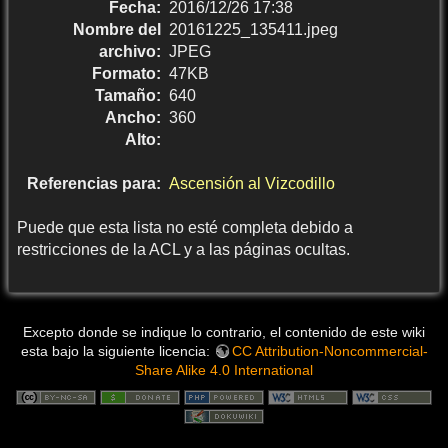
Fecha:
2016/12/26 17:38
Nombre del
20161225_135411.jpeg
archivo:
JPEG
Formato:
47KB
Tamaño:
640
Ancho:
360
Alto:
Referencias para:
Ascensión al Vizcodillo
Puede que esta lista no esté completa debido a
restricciones de la ACL y a las páginas ocultas.
Excepto donde se indique lo contrario, el contenido de este wiki
esta bajo la siguiente licencia:
CC Attribution-Noncommercial-
Share Alike 4.0 International