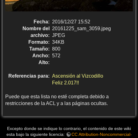
Fecha:
2016/12/27 15:52
Nombre del
20161225_sam_3059.jpeg
archivo:
JPEG
Formato:
34KB
Tamaño:
800
Ancho:
572
Alto:
Referencias para:
Ascensión al Vizcodillo
Feliz 2.017!!
Puede que esta lista no esté completa debido a
restricciones de la ACL y a las páginas ocultas.
Excepto donde se indique lo contrario, el contenido de este wiki
esta bajo la siguiente licencia:
CC Attribution-Noncommercial-