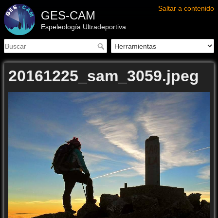
Saltar a contenido
GES-CAM
Espeleología Ultradeportiva
20161225_sam_3059.jpeg