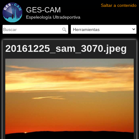
Saltar a contenido
GES-CAM
Espeleología Ultradeportiva
20161225_sam_3070.jpeg