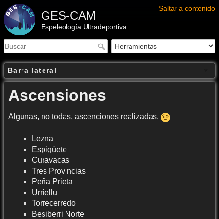
Saltar a contenido
GES-CAM
Espeleología Ultradeportiva
Barra lateral
Ascensiones
Algunas, no todas, ascenciones realizadas.
Lezna
Espigüete
Curavacas
Tres Provincias
Peña Prieta
Urriellu
Torrecerredo
Besiberri Norte